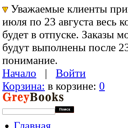
Уважаемые клиенты прин
июля по 23 августа весь 
будет в отпуске. Заказы 
будут выполнены после 23
понимание.
Начало
|
Войти
Корзина:
в корзине:
0
Главная