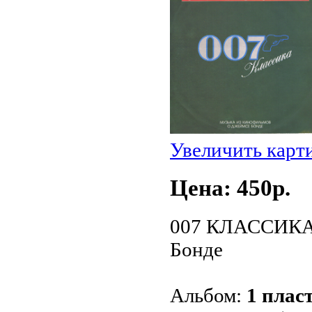
Увеличить карт
Цена: 450p.
007 КЛАССИКА:
Бонде
Альбом:
1 пласт