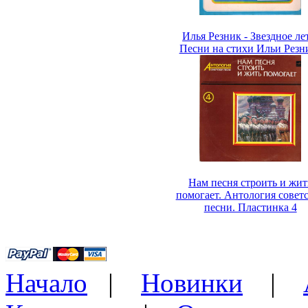
Илья Резник - Звездное ле
Песни на стихи Ильи Резн
Нам песня строить и жит
помогает. Антология совет
песни. Пластинка 4
Начало
|
Новинки
|