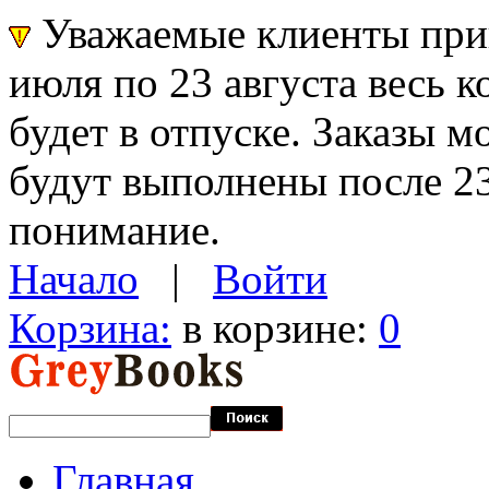
Уважаемые клиенты прин
июля по 23 августа весь 
будет в отпуске. Заказы 
будут выполнены после 23
понимание.
Начало
|
Войти
Корзина:
в корзине:
0
Главная