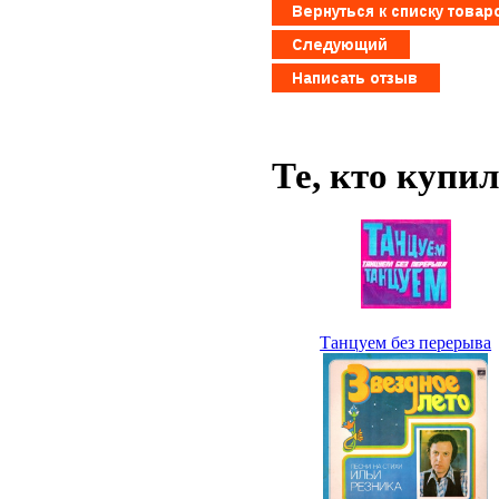
Те, кто купи
Танцуем без перерыва