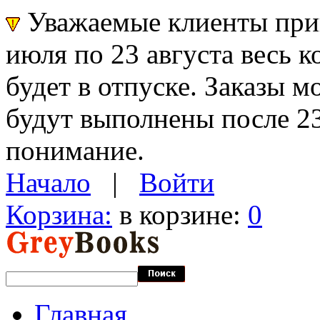
Уважаемые клиенты прин
июля по 23 августа весь 
будет в отпуске. Заказы 
будут выполнены после 23
понимание.
Начало
|
Войти
Корзина:
в корзине:
0
Главная