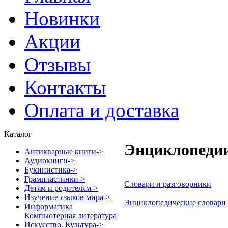
Новинки
Акции
Отзывы
Контакты
Оплата и доставка
Каталог
Энциклопедии
Антикварные книги->
Аудиокниги->
Букинистика->
Грампластинки->
Словари и разговорники
Детям и родителям->
Изучение языков мира->
Энциклопедические словари
Информатика
Компьютерная литература
Искусство. Культура->