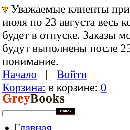
Уважаемые клиенты прин
июля по 23 августа весь 
будет в отпуске. Заказы 
будут выполнены после 23
понимание.
Начало
|
Войти
Корзина:
в корзине:
0
Главная