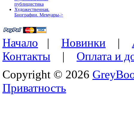
публицистика
Художественная.
Биографии. Мемуары->
Начало
|
Новинки
|
Контакты
|
Оплата и д
Copyright © 2026
GreyBo
Приватность