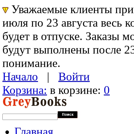
Уважаемые клиенты прин
июля по 23 августа весь 
будет в отпуске. Заказы 
будут выполнены после 23
понимание.
Начало
|
Войти
Корзина:
в корзине:
0
Главная