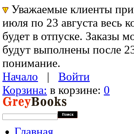
Уважаемые клиенты прин
июля по 23 августа весь 
будет в отпуске. Заказы 
будут выполнены после 23
понимание.
Начало
|
Войти
Корзина:
в корзине:
0
Главная