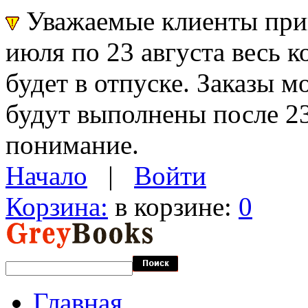
Уважаемые клиенты прин
июля по 23 августа весь 
будет в отпуске. Заказы 
будут выполнены после 23
понимание.
Начало
|
Войти
Корзина:
в корзине:
0
Главная