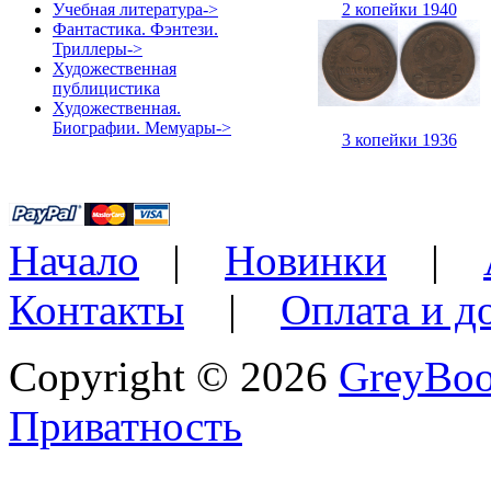
2 копейки 1940
Учебная литература->
Фантастика. Фэнтези.
Триллеры->
Художественная
публицистика
Художественная.
Биографии. Мемуары->
3 копейки 1936
Начало
|
Новинки
|
Контакты
|
Оплата и д
Copyright © 2026
GreyBo
Приватность