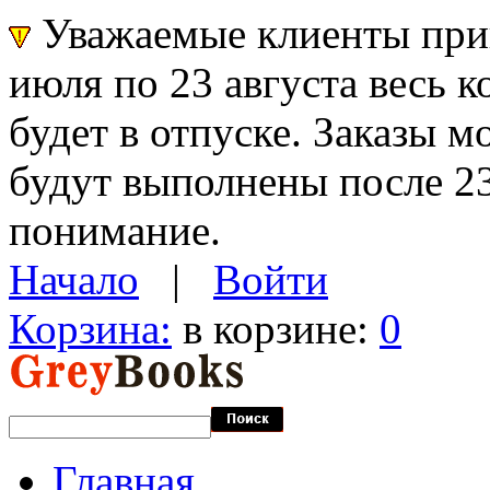
Уважаемые клиенты прин
июля по 23 августа весь 
будет в отпуске. Заказы 
будут выполнены после 23
понимание.
Начало
|
Войти
Корзина:
в корзине:
0
Главная