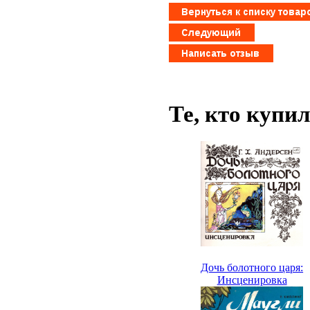
Те, кто купи
Дочь болотного царя:
Инсценировка