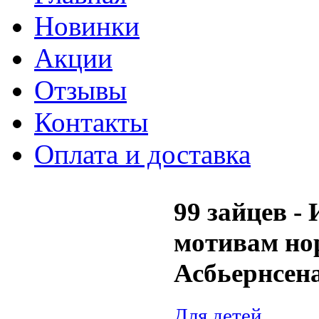
Новинки
Акции
Отзывы
Контакты
Оплата и доставка
99 зайцев -
мотивам но
Асбьернсен
Для детей