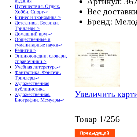
Артикул: 36
издания
Путешествия. Отдых.
Вес доставки
Хобби. Спорт->
Бизнес и экономика->
Бренд: Мело
Детективы. Боевики.
Триллеры->
Домашний круг->
Общественные и
гуманитарные науки->
Религия->
Энциклопедии, словари,
справочники->
Учебная литература->
Фантастика. Фэнтези.
Триллеры->
Художественная
публицистика
Увеличить карт
Художественная.
Биографии. Мемуары->
Товар 1/256