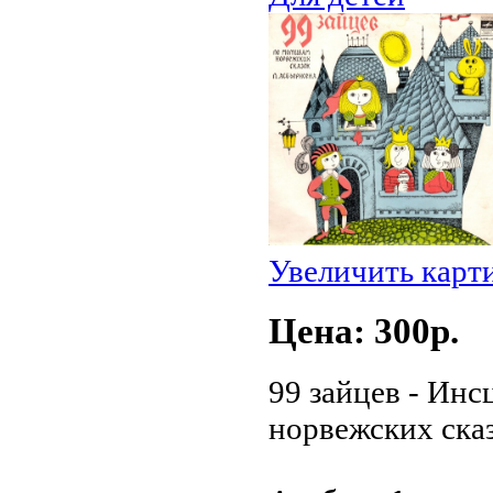
Увеличить карт
Цена: 300p.
99 зайцев - Инс
норвежских ска