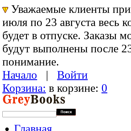
Уважаемые клиенты прин
июля по 23 августа весь 
будет в отпуске. Заказы 
будут выполнены после 23
понимание.
Начало
|
Войти
Корзина:
в корзине:
0
Главная