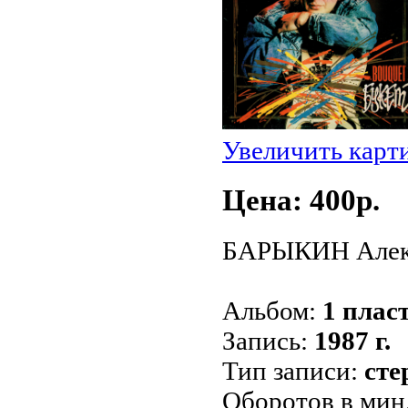
Увеличить карт
Цена: 400p.
БАРЫКИН Алекса
Альбом:
1 пласт
Запись:
1987 г.
Тип записи:
сте
Оборотов в мин