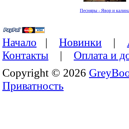
Песняры - Явор и калин
Начало
|
Новинки
|
Контакты
|
Оплата и д
Copyright © 2026
GreyBo
Приватность