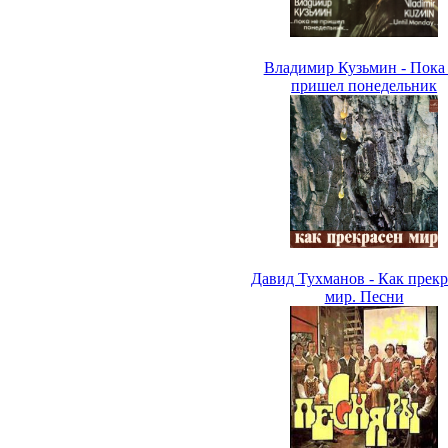
Владимир Кузьмин - Пока
пришел понедельник
Давид Тухманов - Как прекр
мир. Песни