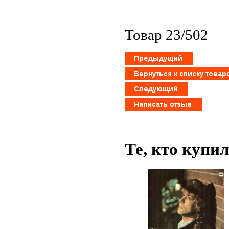
Товар 23/502
Те, кто купи