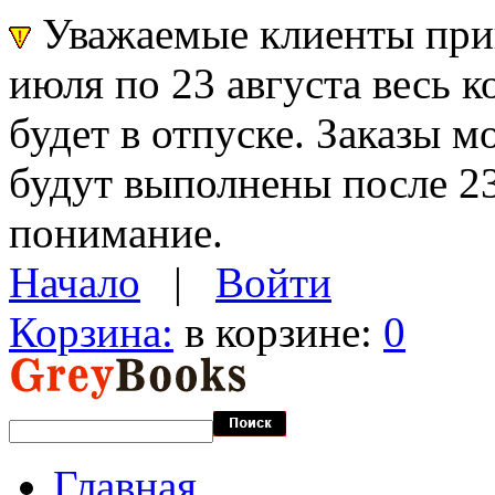
Уважаемые клиенты прин
июля по 23 августа весь 
будет в отпуске. Заказы 
будут выполнены после 23
понимание.
Начало
|
Войти
Корзина:
в корзине:
0
Главная