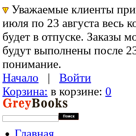
Уважаемые клиенты прин
июля по 23 августа весь 
будет в отпуске. Заказы 
будут выполнены после 23
понимание.
Начало
|
Войти
Корзина:
в корзине:
0
Главная