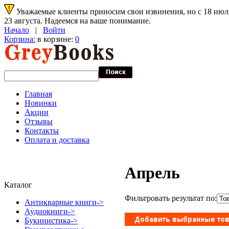
Уважаемые клиенты приносим свои извинения, но с 18 июля 
23 августа. Надеемся на ваше понимание.
Начало
|
Войти
Корзина:
в корзине:
0
Главная
Новинки
Акции
Отзывы
Контакты
Оплата и доставка
Апрель
Каталог
Фильтровать результат по:
Антикварные книги->
Аудиокниги->
Букинистика->