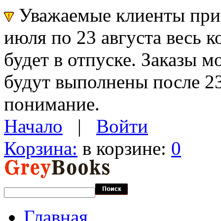
Уважаемые клиенты прин
июля по 23 августа весь 
будет в отпуске. Заказы 
будут выполнены после 23
понимание.
Начало
|
Войти
Корзина:
в корзине:
0
Главная