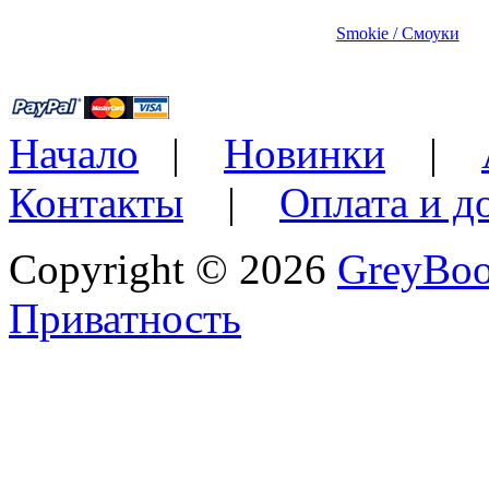
Smokie / Смоуки
Начало
|
Новинки
|
Контакты
|
Оплата и д
Copyright © 2026
GreyBo
Приватность