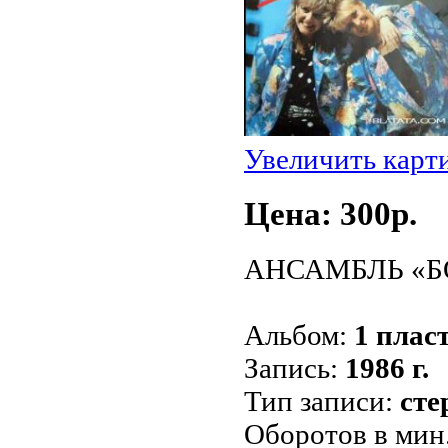
Увеличить карт
Цена: 300p.
АНСАМБЛЬ «БО
Альбом:
1 пласт
Запись:
1986 г.
Тип записи:
сте
Оборотов в мин