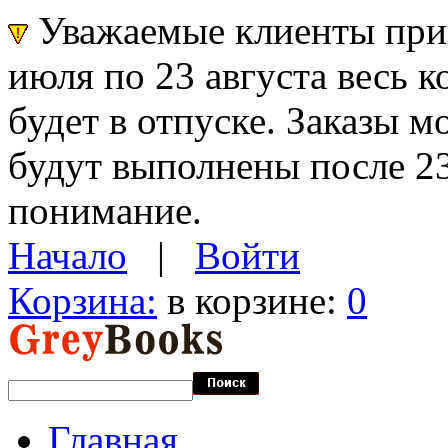
Уважаемые клиенты прин
июля по 23 августа весь 
будет в отпуске. Заказы 
будут выполнены после 23
понимание.
Начало
|
Войти
Корзина:
в корзине:
0
Главная