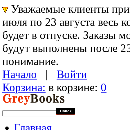
Уважаемые клиенты прин
июля по 23 августа весь 
будет в отпуске. Заказы 
будут выполнены после 23
понимание.
Начало
|
Войти
Корзина:
в корзине:
0
Главная