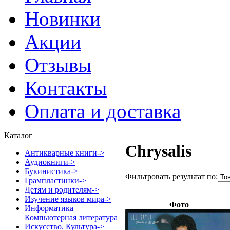
Новинки
Акции
Отзывы
Контакты
Оплата и доставка
Каталог
Chrysalis
Антикварные книги->
Аудиокниги->
Букинистика->
Фильтровать результат по:
Грампластинки->
Детям и родителям->
Изучение языков мира->
Фото
Информатика
Компьютерная литература
Искусство. Культура->