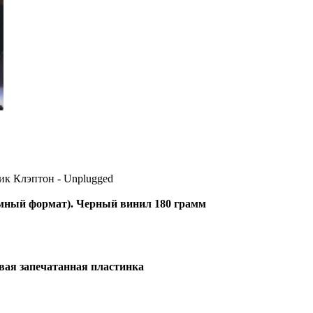
Эрик Клэптон - Unplugged
омный формат). Черный винил 180 грамм
вая запечатанная пластинка