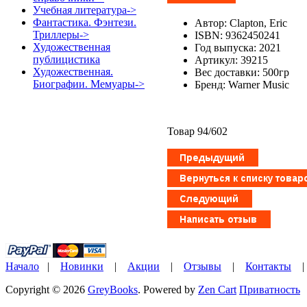
Учебная литература->
Фантастика. Фэнтези.
Автор: Clapton, Eric
Триллеры->
ISBN: 9362450241
Художественная
Год выпуска: 2021
публицистика
Артикул: 39215
Художественная.
Вес доставки: 500гр
Биографии. Мемуары->
Бренд: Warner Music
Товар 94/602
Начало
|
Новинки
|
Акции
|
Отзывы
|
Контакты
Copyright © 2026
GreyBooks
. Powered by
Zen Cart
Приватность