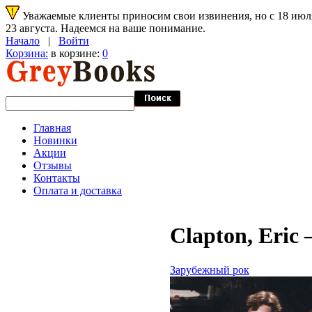
Уважаемые клиенты приносим свои извинения, но с 18 июля 
23 августа. Надеемся на ваше понимание.
Начало
|
Войти
Корзина:
в корзине:
0
Главная
Новинки
Акции
Отзывы
Контакты
Оплата и доставка
Clapton, Eric
Зарубежный рок