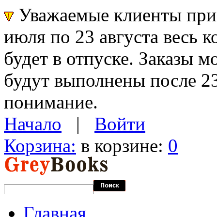
Уважаемые клиенты прин
июля по 23 августа весь 
будет в отпуске. Заказы 
будут выполнены после 23
понимание.
Начало
|
Войти
Корзина:
в корзине:
0
Главная