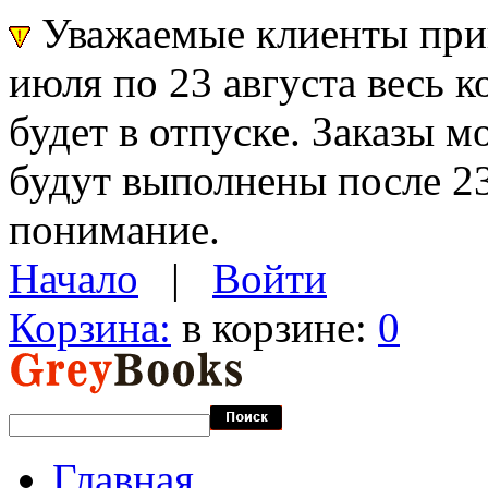
Уважаемые клиенты прин
июля по 23 августа весь 
будет в отпуске. Заказы 
будут выполнены после 23
понимание.
Начало
|
Войти
Корзина:
в корзине:
0
Главная