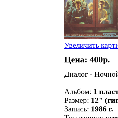
Увеличить карт
Цена: 400p.
Диалог - Ночно
Альбом:
1 плас
Размер:
12" (ги
Запись:
1986 г.
Тип записи:
сте