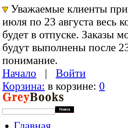
Уважаемые клиенты прин
июля по 23 августа весь 
будет в отпуске. Заказы 
будут выполнены после 23
понимание.
Начало
|
Войти
Корзина:
в корзине:
0
Главная