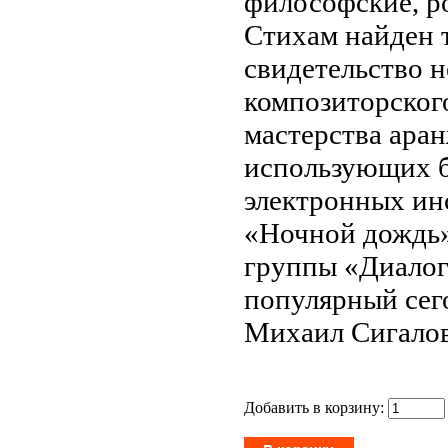
философские, р
Стихам найден 
свидетельство н
композиторского
мастерства ара
использующих б
электронных ин
«Ночной дождь»
группы «Диалог»
популярный сег
Михаил Сигало
Добавить в корзину: