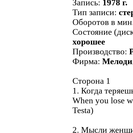
Запись:
1978 г.
Тип записи:
сте
Оборотов в мин
Состояние (диск
хорошее
Производство:
Фирма:
Мелоди
Сторона 1
1. Когда теряеш
When you lose w
Testa)
2. Мысли женщи