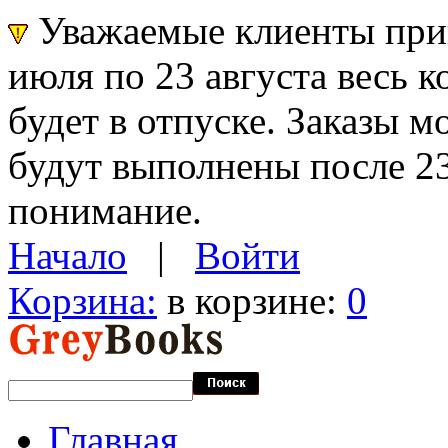
Уважаемые клиенты прин
июля по 23 августа весь 
будет в отпуске. Заказы 
будут выполнены после 23
понимание.
Начало
|
Войти
Корзина:
в корзине:
0
Главная