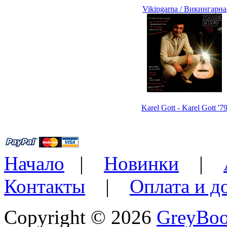
Vikingarna / Викингарна
Karel Gott - Karel Gott '7
Начало
|
Новинки
|
Контакты
|
Оплата и д
Copyright © 2026
GreyBo