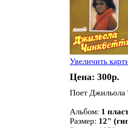
Увеличить карт
Цена: 300p.
Поет Джильола 
Альбом:
1 пласт
Размер:
12" (ги