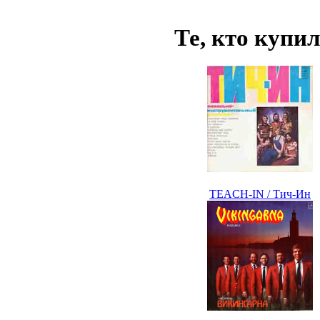
Те, кто купи
TEACH-IN / Тич-Ин