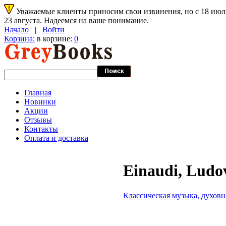
Уважаемые клиенты приносим свои извинения, но с 18 июля 
23 августа. Надеемся на ваше понимание.
Начало
|
Войти
Корзина:
в корзине:
0
Главная
Новинки
Акции
Отзывы
Контакты
Оплата и доставка
Einaudi, Ludo
Классическая музыка, духовн