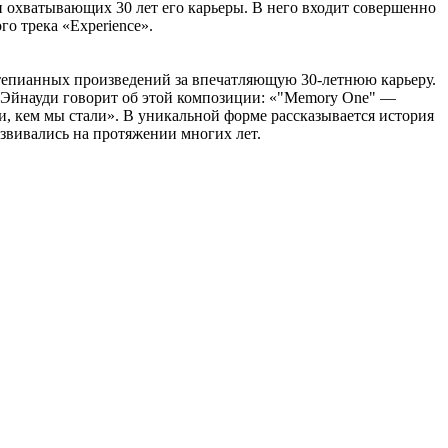
и охватывающих 30 лет его карьеры. В него входит совершенно
о трека «Experience».
тепианных произведений за впечатляющую 30-летнюю карьеру.
Эйнауди говорит об этой композиции: «"Memory One" —
ми, кем мы стали». В уникальной форме рассказывается история
азвивались на протяжении многих лет.