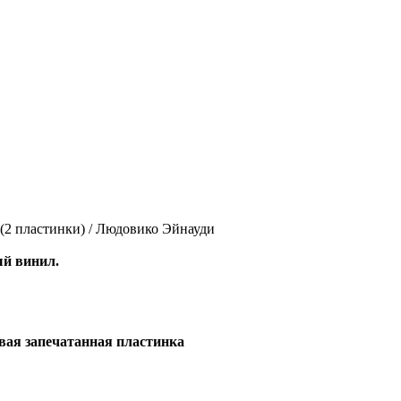
no (2 пластинки) / Людовико Эйнауди
ый винил.
вая запечатанная пластинка