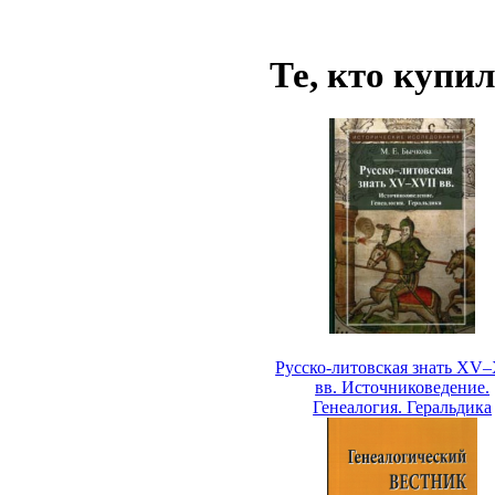
Те, кто купи
Русско-литовская знать XV
вв. Источниковедение.
Генеалогия. Геральдика