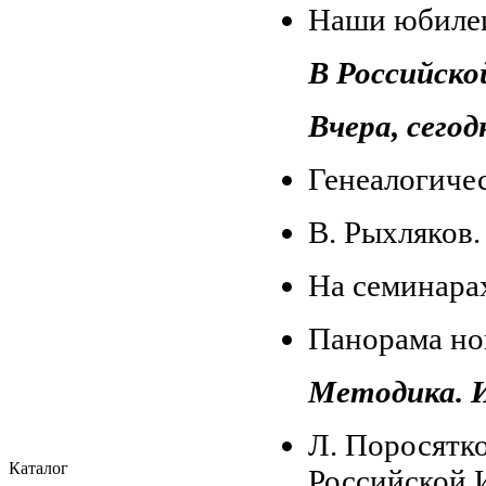
Наши юбиле
В Российско
Вчера, сегодн
Генеалогиче
В. Рыхляков.
На семинара
Панорама но
Методика. 
Л. Поросятко
Каталог
Российской 