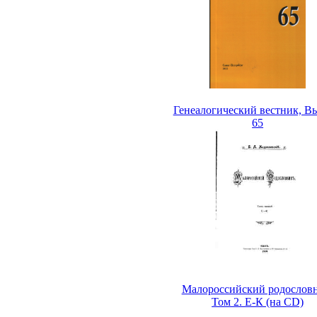
Генеалогический вестник, В
65
Малороссийский родословн
Том 2. Е-К (на CD)