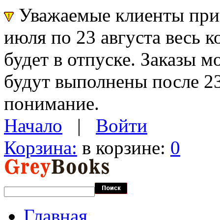
Уважаемые клиенты прин
июля по 23 августа весь 
будет в отпуске. Заказы 
будут выполнены после 23
понимание.
Начало
|
Войти
Корзина:
в корзине:
0
Главная