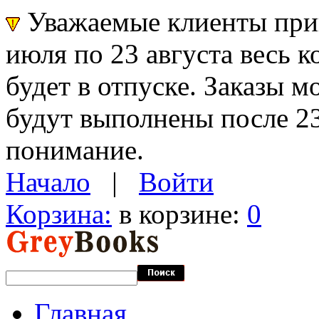
Уважаемые клиенты прин
июля по 23 августа весь 
будет в отпуске. Заказы 
будут выполнены после 23
понимание.
Начало
|
Войти
Корзина:
в корзине:
0
Главная