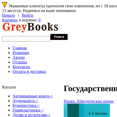
Уважаемые клиенты приносим свои извинения, но с 18 июля 
23 августа. Надеемся на ваше понимание.
Начало
|
Войти
Корзина:
в корзине:
0
Главная
Новинки
Акции
Отзывы
Контакты
Оплата и доставка
Государственн
Каталог
Антикварные книги->
Аудиокниги->
Право. Юридические науки
Букинистика->
Грампластинки->
Детям и родителям->