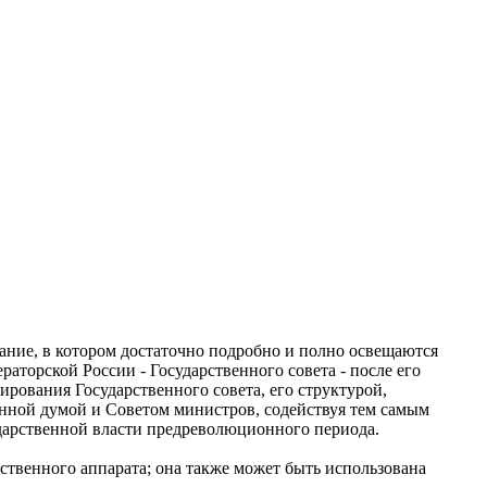
ание, в котором достаточно подробно и полно освещаются
торской России - Государственного совета - после его
ирования Государственного совета, его структурой,
нной думой и Советом министров, содействуя тем самым
арственной власти предреволюционного периода.
рственного аппарата; она также может быть использована