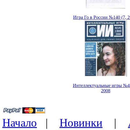
Игра Го в России №140 (7, 2
Интеллектуальные игры №4 
2008
Начало
|
Новинки
|