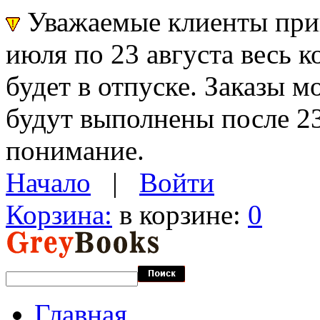
Уважаемые клиенты прин
июля по 23 августа весь 
будет в отпуске. Заказы 
будут выполнены после 23
понимание.
Начало
|
Войти
Корзина:
в корзине:
0
Главная