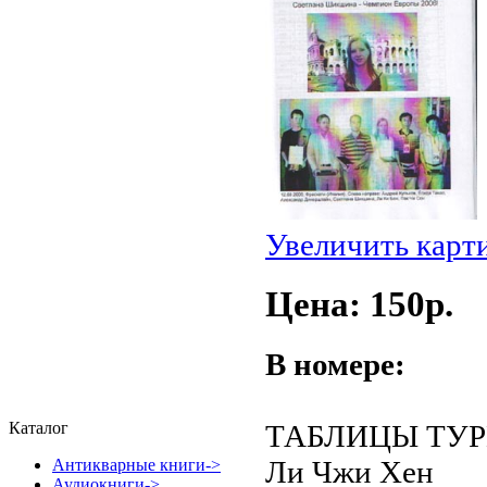
Увеличить карт
Цена: 150p.
В номере:
ТАБЛИЦЫ ТУ
Каталог
Ли Чжи Хен
Антикварные книги->
Аудиокниги->