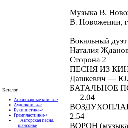
Музыка В. Нов
В. Новоженин, 
Вокальный дуэ
Наталия Жданов
Сторона 2
ПЕСНЯ ИЗ КИ
Дашкевич — Ю.
БАТАЛЬНОЕ ПОЛ
Каталог
— 2.04
Антикварные книги->
ВОЗДУХОПЛАВАТ
Аудиокниги->
Букинистика->
2.54
Грампластинки
->
Авторская песня,
ВОРОН (музыка 
шансонье