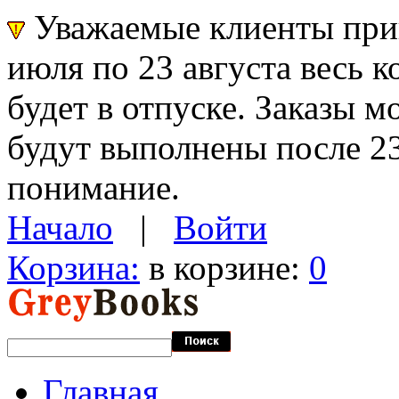
Уважаемые клиенты прин
июля по 23 августа весь 
будет в отпуске. Заказы 
будут выполнены после 23
понимание.
Начало
|
Войти
Корзина:
в корзине:
0
Главная