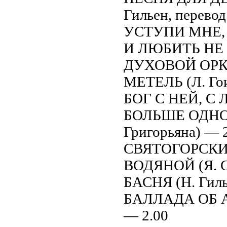
Гильен, перевод
УСТУПИ МНЕ, 
И ЛЮБИТЬ НЕ В
ДУХОВОЙ ОРКЕС
МЕТЕЛЬ (Л. Гои
БОГ С НЕЙ, С 
БОЛЬШЕ ОДНОЙ 
Григорьяна) — 
СВЯТОГОРСКИЙ
ВОДЯНОЙ (Я. Си
БАСНЯ (Н. Гиль
БАЛЛАДА ОБ А
— 2.00