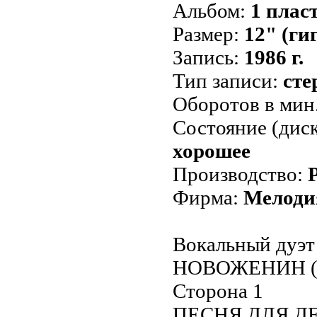
Альбом:
1 плас
Размер:
12" (ги
Запись:
1986 г.
Тип записи:
сте
Оборотов в мин
Состояние (диск
хорошее
Производство:
Фирма:
Мелоди
Вокальный ду
НОВОЖЕНИН (Р
Сторона 1
ПЕСНЯ ДЛЯ Д