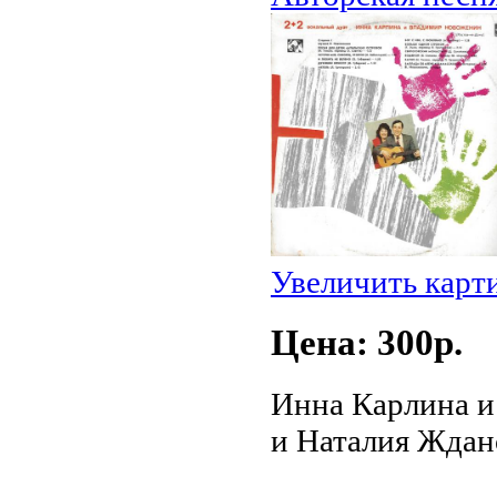
Увеличить карт
Цена: 300p.
Инна Карлина и
и Наталия Ждано