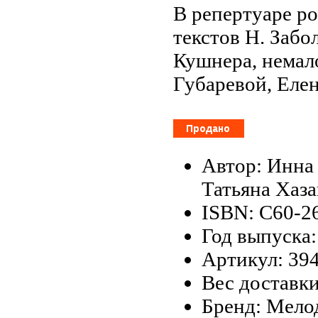
В репертуаре р
текстов Н. Забо
Кушнера, немал
Губаревой, Еле
Автор: Инна
Татьяна Хаз
ISBN: С60-2
Год выпуска:
Артикул: 39
Вес доставки
Бренд: Мело