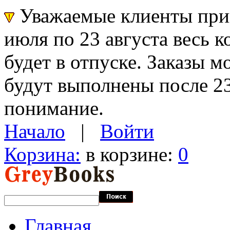
Уважаемые клиенты прин
июля по 23 августа весь 
будет в отпуске. Заказы 
будут выполнены после 23
понимание.
Начало
|
Войти
Корзина:
в корзине:
0
Главная