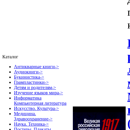
Каталог
Антикварные книги->
Аудиокниги->
Букинистика->
Грампластинки->
Детям и родителям->
Изучение языков мира->
Информатика
Компьютерная литература
Искусство. Культура->
Медицина.
Здравоохранение->
Наука. Техника->
Постеры. Плакаты.