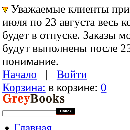
Уважаемые клиенты прин
июля по 23 августа весь 
будет в отпуске. Заказы 
будут выполнены после 23
понимание.
Начало
|
Войти
Корзина:
в корзине:
0
Главная