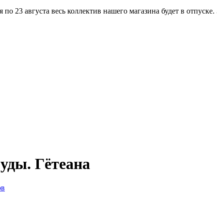
по 23 августа весь коллектив нашего магазина будет в отпуске.
уды. Гётеана
ов