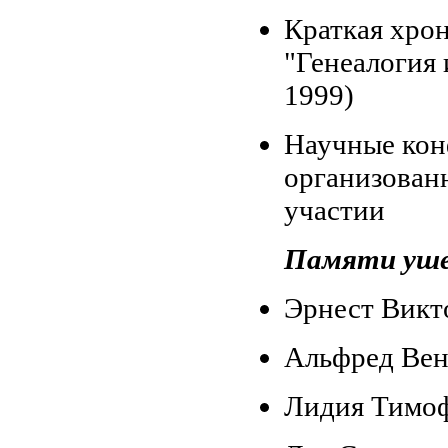
Краткая хро
"Генеалогия 
1999)
Научные кон
организованн
участии
Памяти уш
Эрнест Викт
Альфред Вен
Лидия Тимо