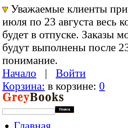
Уважаемые клиенты прин
июля по 23 августа весь 
будет в отпуске. Заказы 
будут выполнены после 23
понимание.
Начало
|
Войти
Корзина:
в корзине:
0
Главная