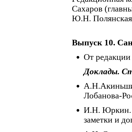
Сахаров (главны
Ю.Н. Полянская
Выпуск 10. Сан
От редакции
Доклады. С
А.Н.Акиньши
Лобанова-Ро
И.Н. Юркин.
заметки и д