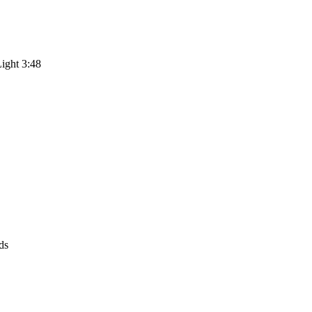
ight 3:48
ds