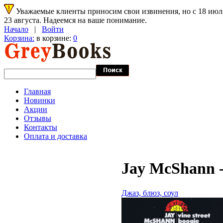
Уважаемые клиенты приносим свои извинения, но с 18 июля 
23 августа. Надеемся на ваше понимание.
Начало
|
Войти
Корзина:
в корзине:
0
Главная
Новинки
Акции
Отзывы
Контакты
Оплата и доставка
Jay McShann - 
Джаз, блюз, соул