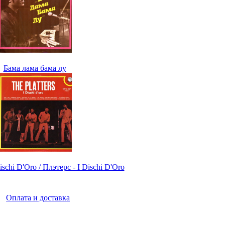
Бама лама бама лу
Dischi D'Oro / Плэтерс - I Dischi D'Oro
|
Оплата и доставка