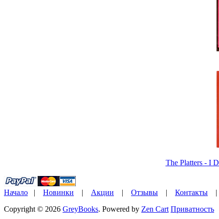
The Platters - I 
Начало
|
Новинки
|
Акции
|
Отзывы
|
Контакты
Copyright © 2026
GreyBooks
. Powered by
Zen Cart
Приватность