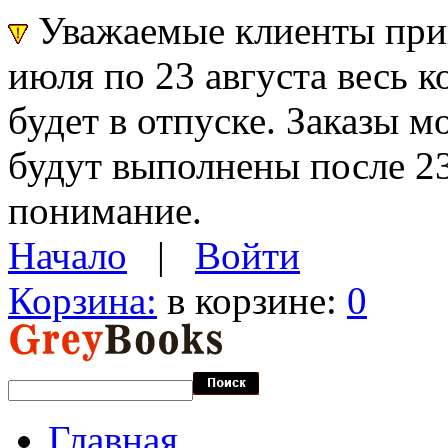
Уважаемые клиенты прин
июля по 23 августа весь 
будет в отпуске. Заказы 
будут выполнены после 23
понимание.
Начало
|
Войти
Корзина:
в корзине:
0
Главная