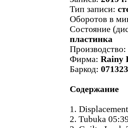
Тип записи:
ст
Оборотов в ми
Состояние (дис
пластинка
Производство
Фирма:
Rainy 
Баркод:
07132
Содержание
1. Displacement
2. Tubuka 05:3