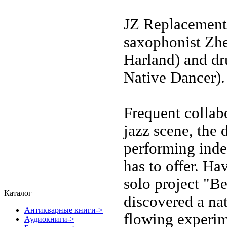
JZ Replacement 
saxophonist Zhe
Harland) and d
Native Dancer).
Frequent collab
jazz scene, the
performing inde
has to offer. H
solo project "B
Каталог
discovered a nat
Антикварные книги->
flowing experim
Аудиокниги->