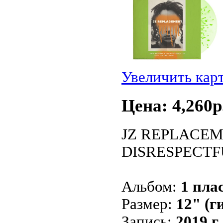
Увеличить кар
Цена: 4,260p
JZ REPLACEM
DISRESPECTF
Альбом:
1 пла
Размер:
12" (г
Запись:
2019 г.