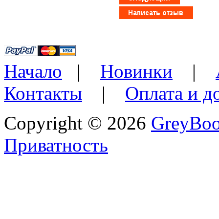
Начало
|
Новинки
|
Контакты
|
Оплата и д
Copyright © 2026
GreyBo
Приватность