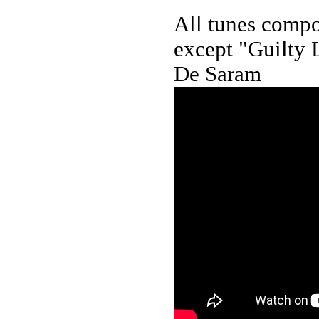
All tunes compo
except "Guilty 
De Saram