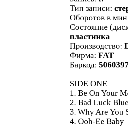
Тип записи:
сте
Оборотов в мин
Состояние (диск
пластинка
Производство:
Фирма:
FAT
Баркод:
506039
SIDE ONE
1. Be On Your M
2. Bad Luck Blu
3. Why Are You
4. Ooh-Ee Baby