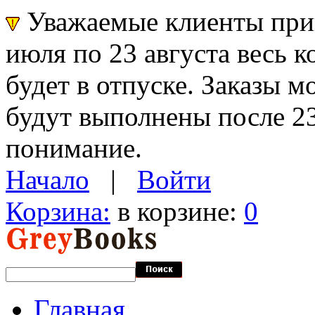
Уважаемые клиенты прин
июля по 23 августа весь 
будет в отпуске. Заказы 
будут выполнены после 23
понимание.
Начало
|
Войти
Корзина:
в корзине:
0
Главная