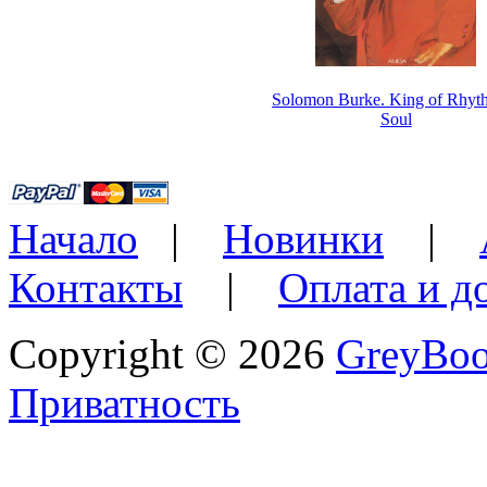
Solomon Burke. King of Rhy
Soul
Начало
|
Новинки
|
Контакты
|
Оплата и д
Copyright © 2026
GreyBo
Приватность