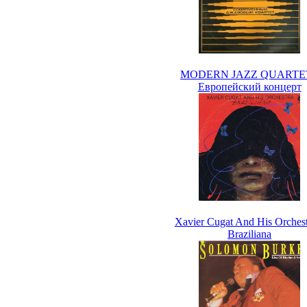
MODERN JAZZ QUARTET
Европейский концерт
Xavier Cugat And His Orchestr
Braziliana