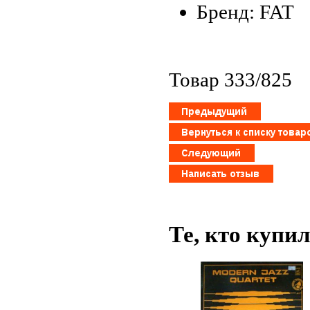
Бренд: FAT
Товар 333/825
Те, кто купи