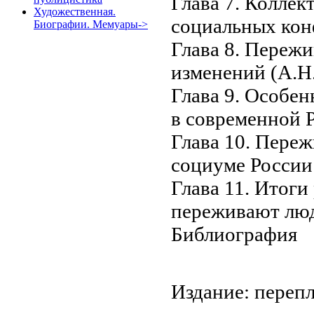
Глава 7. Колле
Художественная.
социальных кон
Биографии. Мемуары->
Глава 8. Переж
изменений (А.
Глава 9. Особе
в современной 
Глава 10. Пере
социуме России
Глава 11. Итоги
переживают лю
Библиография
Издание: перепл