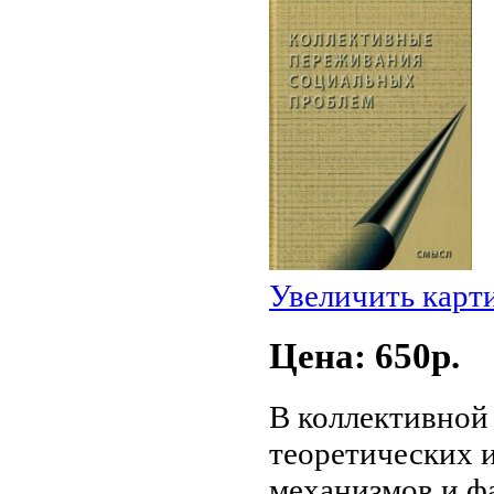
Увеличить карт
Цена: 650p.
В коллективной
теоретических 
механизмов и ф