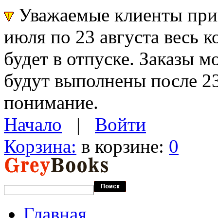
Уважаемые клиенты прин
июля по 23 августа весь 
будет в отпуске. Заказы 
будут выполнены после 23
понимание.
Начало
|
Войти
Корзина:
в корзине:
0
Главная