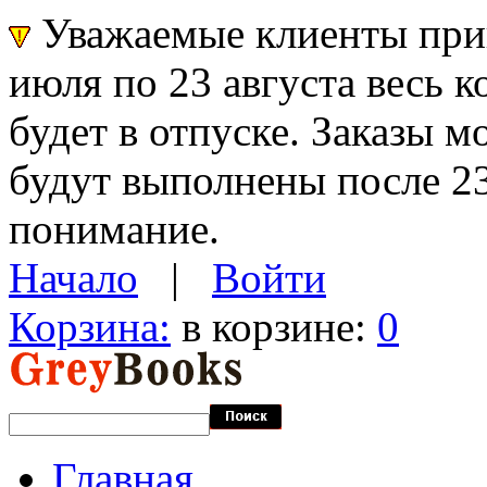
Уважаемые клиенты прин
июля по 23 августа весь 
будет в отпуске. Заказы 
будут выполнены после 23
понимание.
Начало
|
Войти
Корзина:
в корзине:
0
Главная