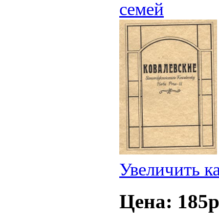
семей
Увеличить к
Цена: 185p