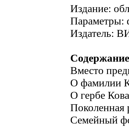
Издание: об
Параметры: ф
Издатель: В
Содержани
Вместо пред
О фамилии К
О гербе Ков
Поколенная 
Семейный ф