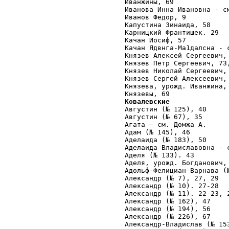
Иванжины, 69

Иванова Инна Ивановна - см
Иванов Федор, 9 

Капустина Зинаида, 58 

Карницкий Франтишек. 29 

Качан Иосиф, 57

Качан Ядвнга-Ма1далсна - 
Князев Алексей Сергеевич, 
Князев Петр Сергеевич, 73,
Князев Николай Сергеевич, 
Князев Сергей Алексеевич, 
Князева, урожд. Иванжина,
Ковалевские