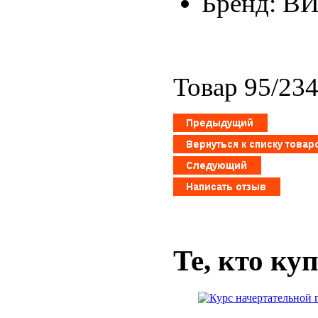
Бренд: В
Товар 95/23
Те, кто ку