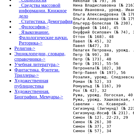
Средства массовой
информации. Книжное
дело
Статистика. Демография
Философия->
Языкознание.
Филологические науки.
Риторика->
Религия->
Энциклопедии, словари,
справочники->
Учебная литература->
Фантастика. Фэнтези.
Триллеры->
Художественная
публицистика
Художественная.
Биографии. Мемуары->