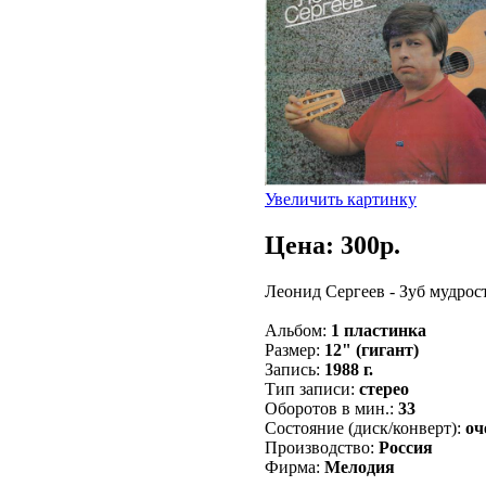
Увеличить картинку
Цена: 300p.
Леонид Сергеев - Зуб мудрос
Альбом:
1 пластинка
Размер:
12" (гигант)
Запись:
1988 г.
Тип записи:
стерео
Оборотов в мин.:
33
Состояние (диск/конверт):
оч
Производство:
Россия
Фирма:
Мелодия