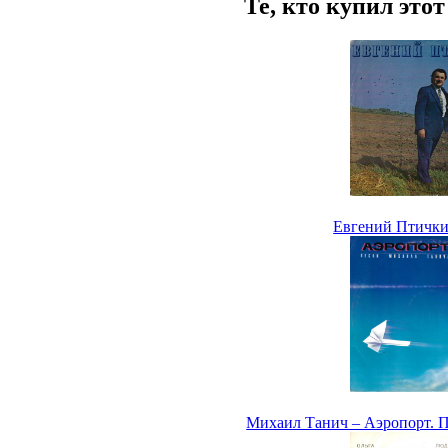
Те, кто купил это
Евгений Птички
Михаил Танич – Аэропорт. 