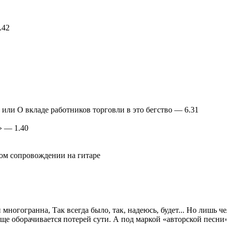
.42
 или О вкладе работников торговли в это бегство — 6.31
» — 1.40
ном сопровождении на гитаре
многогранна, Так всегда было, так, надеюсь, будет... Но лишь ч
ще оборачивается потерей сути. А под маркой «авторской песни»