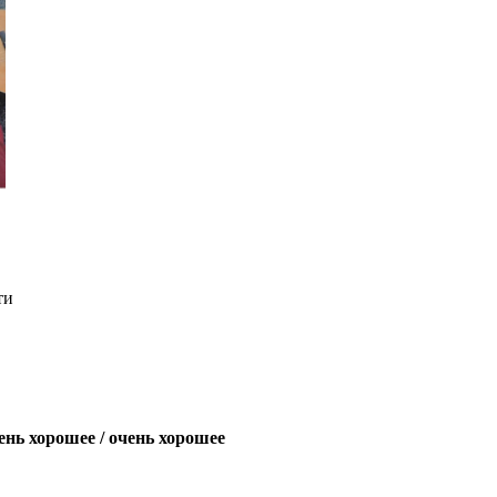
ти
ень хорошее / очень хорошее