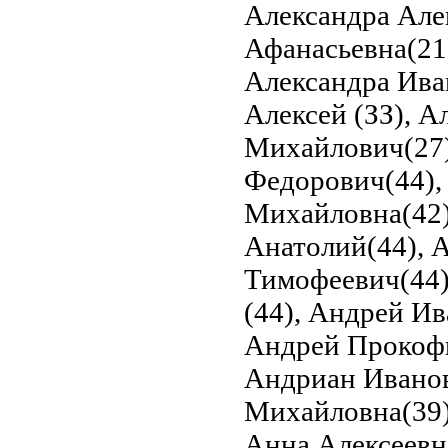
Александра Але
Афанасьевна(21)
Александра Ива
Алексей (ЗЗ), А
Михайлович(27)
Федорович(44),
Михайловна(42)
Анатолий(44), 
Тимофеевич(44)
(44), Андрей И
Андрей Прокофь
Андриан Иванов
Михайловна(39),
Анна Алексеевн