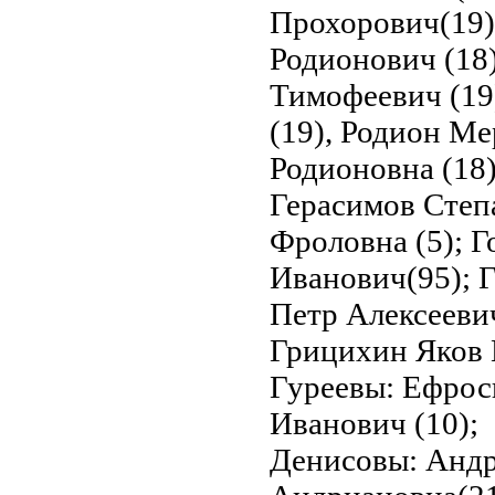
Прохорович(19)
Родионович (18)
Тимофеевич (19
(19), Родион Ме
Родионовна (18)
Герасимов Степ
Фроловна (5); Г
Иванович(95); 
Петр Алексееви
Грицихин Яков 
Гуреевы: Ефрос
Иванович (10);
Денисовы: Андр