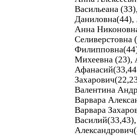
Васильеана (ЗЗ)
Даниловна(44), 
Анна Никоновна
Селиверстовна 
Филипповна(44)
Михеевна (23),
Афанасий(33,44
Захарович(22,23
Валентина Андр
Варвара Алексан
Варвара Захаров
Василий(33,43)
Александрович(