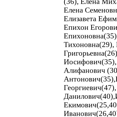
(36), Елена Мих
Елена Семеновна
Елизавета Ефим
Епихон Егорови
Епихоновна(35)
Тихоновна(29),
Григорьевна(26)
Иосифович(35), 
Алифанович (30)
Антонович(35),
Георгиевич(47),
Данилович(40),
Екимович(25,40
Иванович(26,40