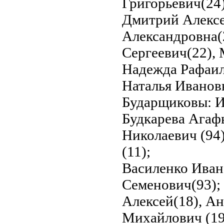
Григорьевич(24)
Дмитрий Алексе
Александровна(
Сергеевич(22),
Надежда Рафаил
Наталья Ивановн
Бударщиковы: И
Будкарева Агаф
Николаевич (94
(11);
Василенко Иван
Семенович(93);
Алексей(18), А
Михайлович (19