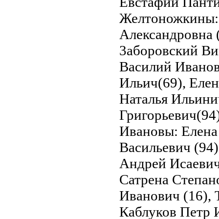
Евстафий Панти
Желтоножкины: 
Александровна (
3аборовский Ви
Василий Иванов
Ильич(69), Елен
Наталья Ильини
Григорьевич(94
Ивановы: Елена
Васильевич (94)
Андрей Исаевич
Сатрена Степан
Иванович (16),
Каблуков Петр 