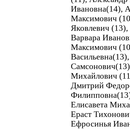
Ивановна(14), А
Максимович (10
Яковлевич (13),
Варвара Иванов
Максимович (10
Васильевна(13),
Самсонович(13)
Михайлович (11,
Дмитрий Федоро
Филипповна(13)
Елисавета Миха
Ераст Тихонови
Ефросинья Ивано