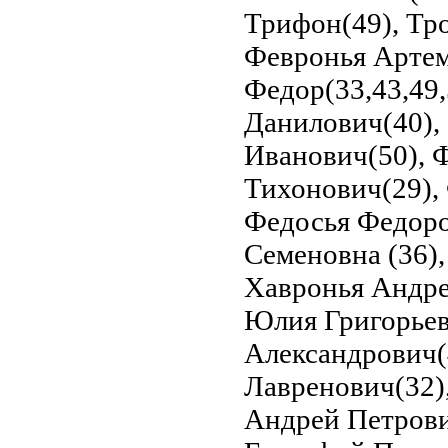
Трифон(49), Тр
Февронья Артем
Федор(33,43,49
Данилович(40),
Иванович(50), 
Тихонович(29),
Федосья Федоров
Семеновна (36)
Хавронья Андре
Юлия Григорьевн
Александрович(4
Лавренович(32)
Андрей Петрови