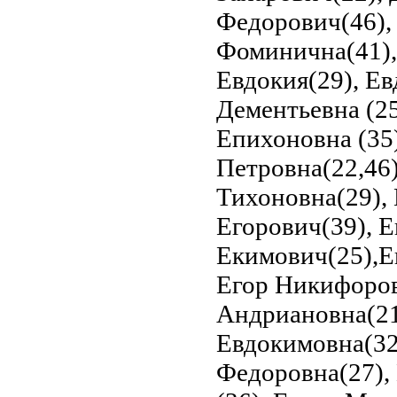
Федорович(46),
Фоминична(41),
Евдокия(29), Ев
Дементьевна (25
Епихоновна (35)
Петровна(22,46)
Тихоновна(29),
Егорович(39), Е
Екимович(25),Е
Егор Никифоров
Андриановна(21
Евдокимовна(32
Федоровна(27),