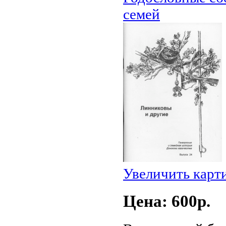
семей
Увеличить карт
Цена: 600p.