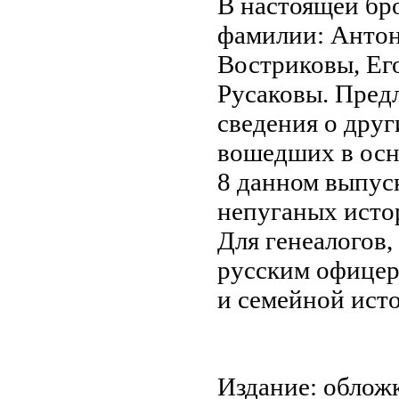
В настоящей бр
фамилии: Антон
Востриковы, Ег
Русаковы. Пред
сведения о друг
вошедших в осн
8 данном выпус
непуганых истор
Для генеалогов
русским офицер
и семейной ист
Издание: обложк