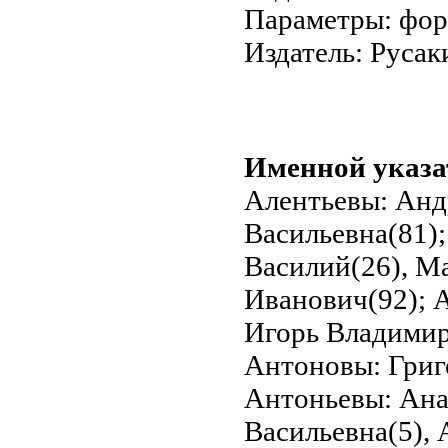
Параметры: форм
Издатель: Русак
Именной указа
Алентьевы: Анд
Васильевна(81)
Василий(26), М
Иванович(92); 
Игорь Владимир
Антоновы: Григ
Антоньевы: Ана
Васильевна(5),