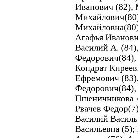
Иванович (82),
Михайлович(80)
Михайловна(80)
Агафья Ивановн
Василий А. (84)
Федорович(84), 
Кондрат Киреев
Ефремович (83),
Федорович(84), 
Пшеничникова А
Рвачев Федор(7)
Василий Василь
Васильевна (5);