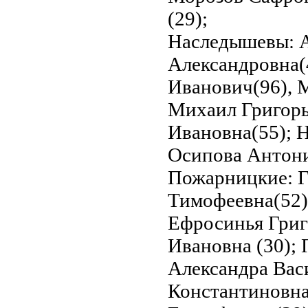
(29);
Наследышевы: А
Александровна(
Иванович(96), 
Михаил Григорь
Ивановна(55); Н
Осипова Антони
Пожарницкие: Г
Тимофеевна(52)
Ефросинья Григ
Ивановна (30); 
Александра Васи
Константиновна