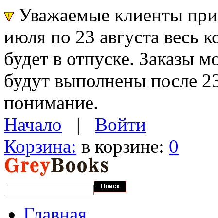
Уважаемые клиенты прин
июля по 23 августа весь 
будет в отпуске. Заказы 
будут выполнены после 23
понимание.
Начало
|
Войти
Корзина:
в корзине:
0
Главная