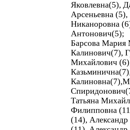
Яковлевна(5), 
Арсеньевна (5)
Никаноровна (6
Антонович(5);
Барсова Мария 
Калинович(7), 
Михайлович (6)
Казьминична(7)
Калиновна(7),М
Спиридонович(7
Татьяна Михайл
Филипповна (11
(14), Александр
(11), Александр