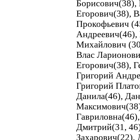
Борисович(38),
Егорович(38), 
Прокофьевич (4
Андреевич(46),
Михайлович (30
Влас Ларионович
Егорович(38), Г
Григорий Андре
Григорий Плато
Данила(46), Дан
Максимович(38)
Гавриловна(46),
Дмитрий(31, 46
Захарович(22),