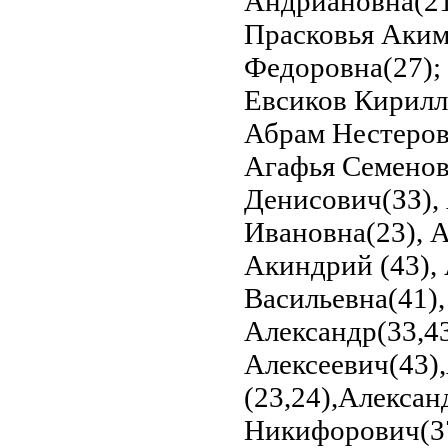
Андриановна(21
Прасковья Аким
Федоровна(27);
Евсиков Кирилл 
Абрам Нестеров
Агафья Семенов
Денисович(ЗЗ),
Ивановна(23), А
Акиндрий (43),
Васильевна(41),
Александр(33,43
Алексеевич(43)
(23,24),Алексан
Никифорович(37