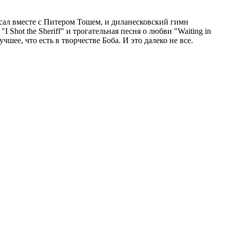
исал вместе с Питером Тошем, и диланесковский гимн
Shot the Sheriff" и трогательная песня о любви "Waiting in
шее, что есть в творчестве Боба. И это далеко не все.