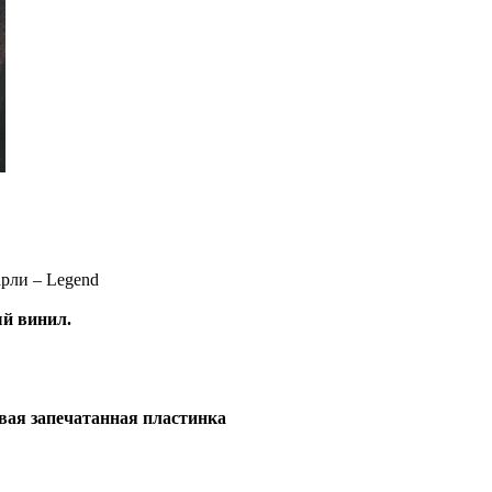
арли – Legend
ый винил.
вая запечатанная пластинка