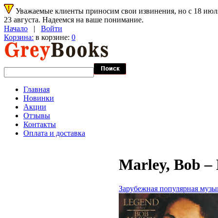
Уважаемые клиенты приносим свои извинения, но с 18 июля 
23 августа. Надеемся на ваше понимание.
Начало
|
Войти
Корзина:
в корзине:
0
Главная
Новинки
Акции
Отзывы
Контакты
Оплата и доставка
Marley, Bob –
Зарубежная популярная музы