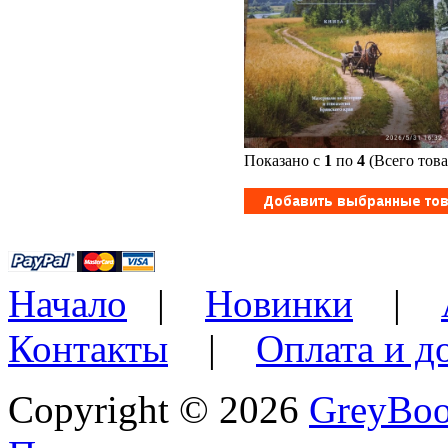
Показано с
1
по
4
(Всего тов
Начало
|
Новинки
|
Контакты
|
Оплата и д
Copyright © 2026
GreyBo