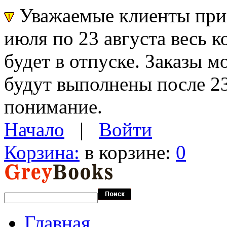
Уважаемые клиенты прин
июля по 23 августа весь 
будет в отпуске. Заказы 
будут выполнены после 23
понимание.
Начало
|
Войти
Корзина:
в корзине:
0
Главная