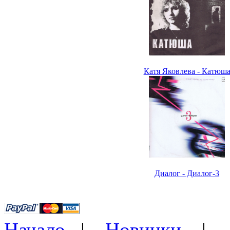
Катя Яковлева - Катюш
Диалог - Диалог-3
Начало
|
Новинки
|