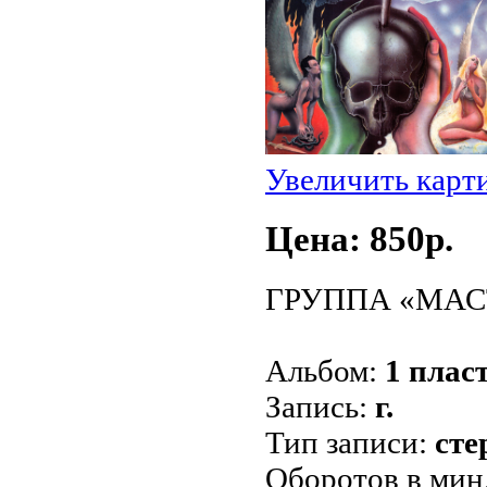
Увеличить карт
Цена: 850p.
ГРУППА «МАСТЕР
Альбом:
1 пласт
Запись:
г.
Тип записи:
сте
Оборотов в мин