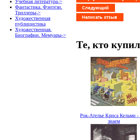
Учебная литература->
Фантастика. Фэнтези.
Триллеры->
Художественная
публицистика
Художественная.
Биографии. Мемуары->
Те, кто купи
Рок-Ателье Криса Кельми 
знаем