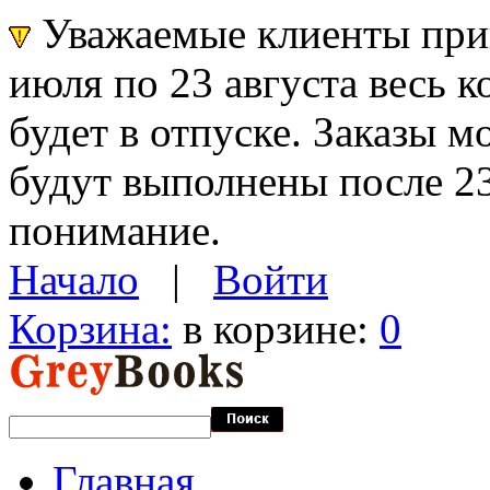
Уважаемые клиенты прин
июля по 23 августа весь 
будет в отпуске. Заказы 
будут выполнены после 23
понимание.
Начало
|
Войти
Корзина:
в корзине:
0
Главная