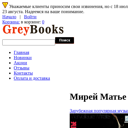
Уважаемые клиенты приносим свои извинения, но с 18 июля 
23 августа. Надеемся на ваше понимание.
Начало
|
Войти
Корзина:
в корзине:
0
Главная
Новинки
Акции
Отзывы
Контакты
Оплата и доставка
Мирей Матье 
Зарубежная популярная музы