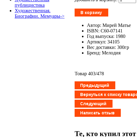
публицистика
Художественная.
Биографии. Мемуары->
Автор: Мирей Матье
ISBN: С60-07141
Год выпуска: 1980
Артикул: 34105
Вес доставки: 300гр
Бренд: Мелодия
Товар 403/478
Те, кто купил это