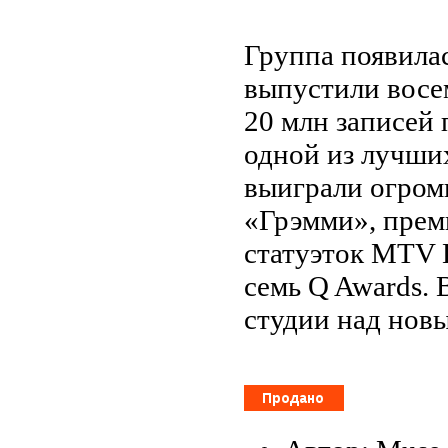
Группа появилас
выпустили восе
20 млн записей 
одной из лучши
выиграли огромн
«Грэмми», прем
статуэток MTV 
семь Q Awards.
студии над нов