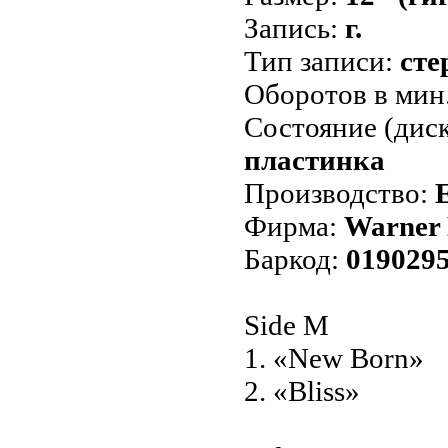
Запись:
г.
Тип записи:
сте
Оборотов в мин
Состояние (диск
пластинка
Производство:
Фирма:
Warner 
Баркод:
019029
Side M
1. «New Born»
2. «Bliss»