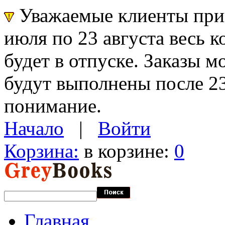
Уважаемые клиенты прин
июля по 23 августа весь 
будет в отпуске. Заказы 
будут выполнены после 23
понимание.
Начало
|
Войти
Корзина:
в корзине:
0
Главная