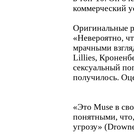
коммерческий у
Оригинальные р
«Невероятно, чт
мрачными взгляд
Lillies, Кроненб
сексуальный по
получилось. Оц
«Это Muse в сво
понятными, что,
угрозу» (Drowne