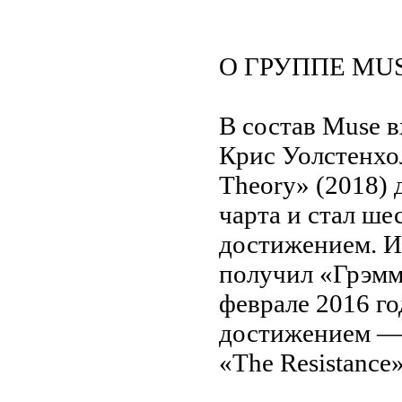
О ГРУППЕ MU
В состав Muse 
Крис Уолстенхо
Theory» (2018)
чарта и стал ше
достижением. И
получил «Грэмм
феврале 2016 го
достижением — 
«The Resistance»