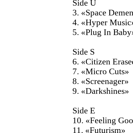
Side U
3. «Space Demen
4. «Hyper Music
5. «Plug In Baby
Side S
6. «Citizen Eras
7. «Micro Cuts»
8. «Screenager»
9. «Darkshines»
Side E
10. «Feeling Go
11. «Futurism»