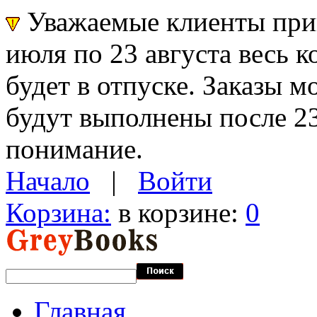
Уважаемые клиенты прин
июля по 23 августа весь 
будет в отпуске. Заказы 
будут выполнены после 23
понимание.
Начало
|
Войти
Корзина:
в корзине:
0
Главная