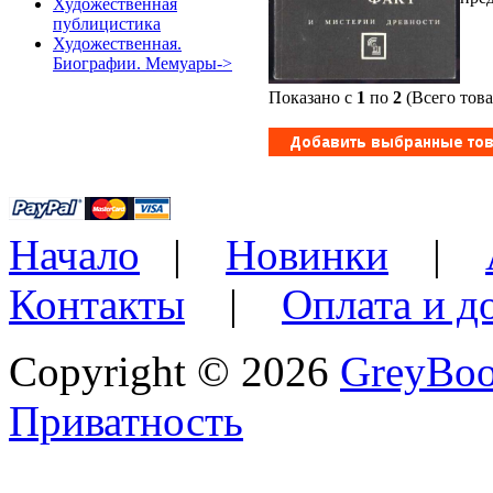
Художественная
публицистика
Художественная.
Биографии. Мемуары->
Показано с
1
по
2
(Всего тов
Начало
|
Новинки
|
Контакты
|
Оплата и д
Copyright © 2026
GreyBo
Приватность