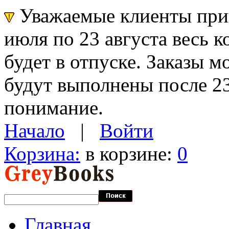
Уважаемые клиенты прин
июля по 23 августа весь 
будет в отпуске. Заказы 
будут выполнены после 23
понимание.
Начало
|
Войти
Корзина:
в корзине:
0
Главная