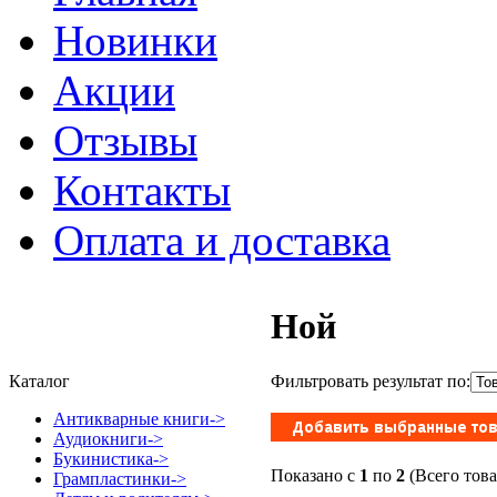
Новинки
Акции
Отзывы
Контакты
Оплата и доставка
Ной
Фильтровать результат по:
Каталог
Антикварные книги->
Аудиокниги->
Букинистика->
Показано с
1
по
2
(Всего тов
Грампластинки->