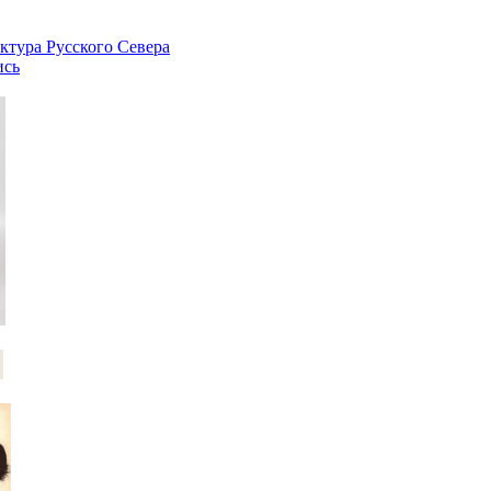
ктура Русского Севера
ись