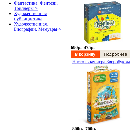
Фантастика. Фэнтези.
Триллеры->
Художественная
публицистика
Художественная.
Биографии. Мемуары->
690p.
475p.
Настольная игра Зверобуквы
800p.
700p.