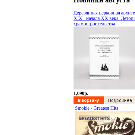
Деревянная церковная архите
XIX - начала XX века. Летоп
храмостроительства
1,090p.
Smokie - Greatest Hits