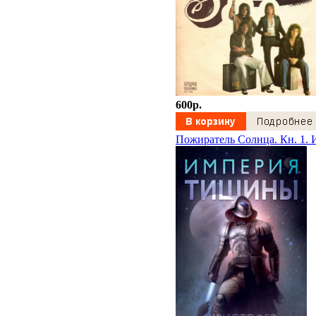
600p.
Пожиратель Солнца. Кн. 1.