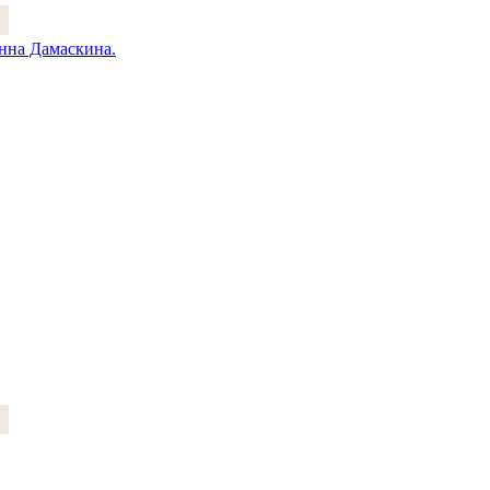
нна Дамаскина.