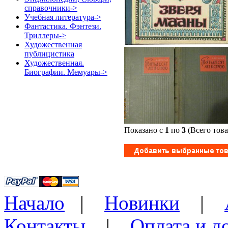
справочники->
Учебная литература->
Фантастика. Фэнтези.
Триллеры->
Художественная
публицистика
Художественная.
Биографии. Мемуары->
Показано с
1
по
3
(Всего тов
Начало
|
Новинки
|
Контакты
|
Оплата и д