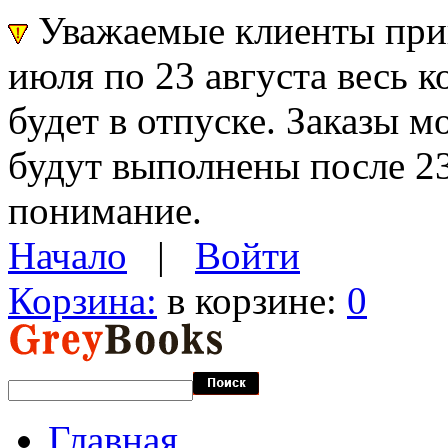
Уважаемые клиенты прин
июля по 23 августа весь 
будет в отпуске. Заказы 
будут выполнены после 23
понимание.
Начало
|
Войти
Корзина:
в корзине:
0
Главная