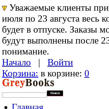
Уважаемые клиенты прин
июля по 23 августа весь 
будет в отпуске. Заказы 
будут выполнены после 23
понимание.
Начало
|
Войти
Корзина:
в корзине:
0
Главная