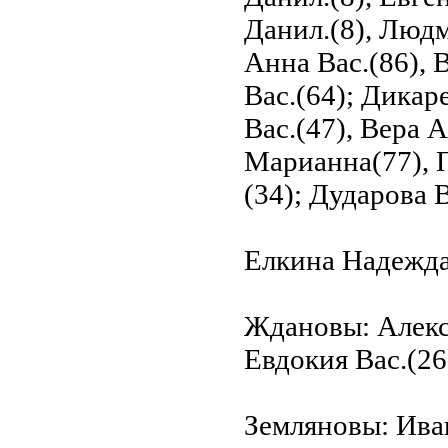
Данил.(8), Людм
Анна Вас.(86), 
Вас.(64); Дика
Вас.(47), Вера А
Марианна(77), П
(34); Дударова В
Елкина Надежда
Ждановы: Алекс
Евдокия Вас.(26
Земляновы: Иван