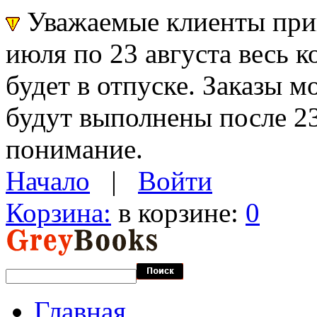
Уважаемые клиенты прин
июля по 23 августа весь 
будет в отпуске. Заказы 
будут выполнены после 23
понимание.
Начало
|
Войти
Корзина:
в корзине:
0
Главная