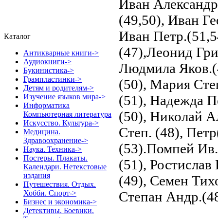
Каталог
Антикварные книги->
Аудиокниги->
Букинистика->
Грампластинки->
Детям и родителям->
Изучение языков мира->
Информатика
Компьютерная литература
Искусство. Культура->
Медицина.
Здравоохранение->
Наука. Техника->
Постеры. Плакаты.
Календари. Нетекстовые
издания
Путешествия. Отдых.
Хобби. Спорт->
Бизнес и экономика->
Детективы. Боевики.