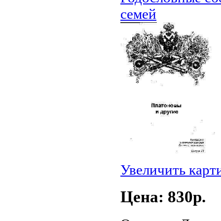
семей
Увеличить карт
Цена: 830p.