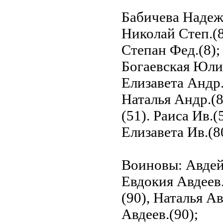
Бабичева Надежд
Николай Степ.(8
Степан Фед.(8)
Богаевская Юлия
Елизавета Андр.
Наталья Андр.(8
(51). Раиса Ив.
Елизавета Ив.(8
Воиновы: Авдей 
Евдокия Авдеев.
(90), Наталья А
Авдеев.(90);