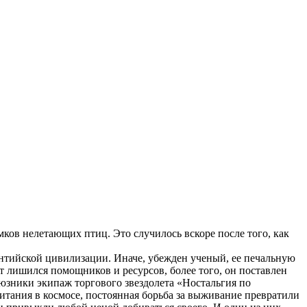
ков нелетающих птиц. Это случилось вскоре после того, как
антийской цивилизации. Иначе, убежден ученый, ее печальную
ст лишился помощников и ресурсов, более того, он поставлен
оюзники экипаж торгового звездолета «Ностальгия по
итания в космосе, постоянная борьба за выживание превратили