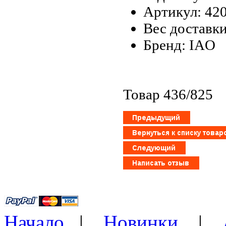
Артикул: 42
Вес доставки
Бренд: IAO
Товар 436/825
Начало
|
Новинки
|