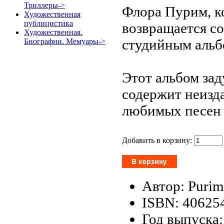
Триллеры->
Флора Пурим, ко
Художественная
публицистика
возвращается со
Художественная.
студийным альбо
Биографии. Мемуары->
Этот альбом зад
содержит неизд
любимых песен 
Добавить в корзину:
Автор: Purim
ISBN: 40625
Год выпуска: