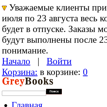
Уважаемые клиенты прин
июля по 23 августа весь 
будет в отпуске. Заказы 
будут выполнены после 23
понимание.
Начало
|
Войти
Корзина:
в корзине:
0
Главная